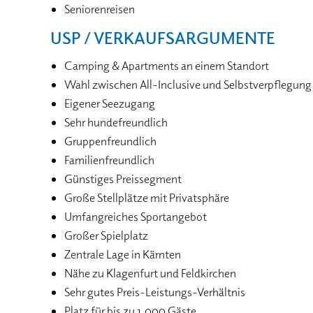
Seniorenreisen
USP / VERKAUFSARGUMENTE
Camping & Apartments an einem Standort
Wahl zwischen All-Inclusive und Selbstverpflegung
Eigener Seezugang
Sehr hundefreundlich
Gruppenfreundlich
Familienfreundlich
Günstiges Preissegment
Große Stellplätze mit Privatsphäre
Umfangreiches Sportangebot
Großer Spielplatz
Zentrale Lage in Kärnten
Nähe zu Klagenfurt und Feldkirchen
Sehr gutes Preis-Leistungs-Verhältnis
Platz für bis zu 1.000 Gäste