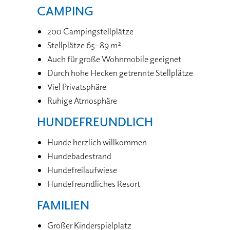
CAMPING
200 Campingstellplätze
Stellplätze 65–89 m²
Auch für große Wohnmobile geeignet
Durch hohe Hecken getrennte Stellplätze
Viel Privatsphäre
Ruhige Atmosphäre
HUNDEFREUNDLICH
Hunde herzlich willkommen
Hundebadestrand
Hundefreilaufwiese
Hundefreundliches Resort
FAMILIEN
Großer Kinderspielplatz