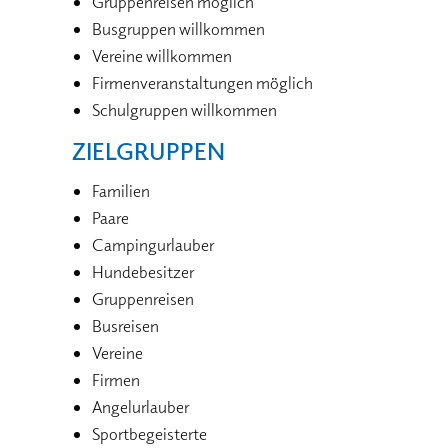
Gruppenreisen möglich
Busgruppen willkommen
Vereine willkommen
Firmenveranstaltungen möglich
Schulgruppen willkommen
ZIELGRUPPEN
Familien
Paare
Campingurlauber
Hundebesitzer
Gruppenreisen
Busreisen
Vereine
Firmen
Angelurlauber
Sportbegeisterte