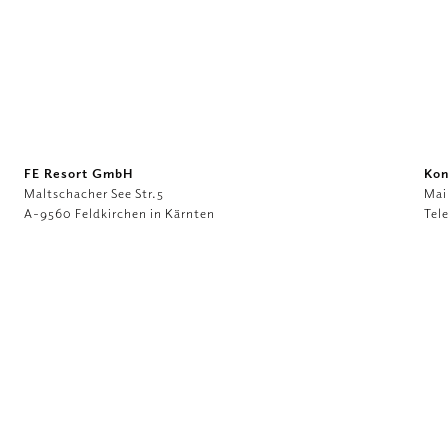
FE Resort GmbH
Kon
Maltschacher See Str.5
Mai
A-9560 Feldkirchen in Kärnten
Tel