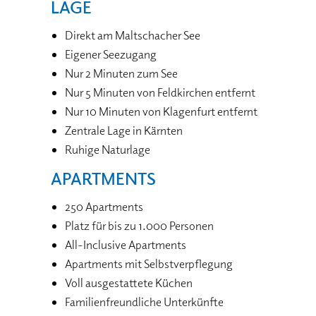
LAGE
Direkt am Maltschacher See
Eigener Seezugang
Nur 2 Minuten zum See
Nur 5 Minuten von Feldkirchen entfernt
Nur 10 Minuten von Klagenfurt entfernt
Zentrale Lage in Kärnten
Ruhige Naturlage
APARTMENTS
250 Apartments
Platz für bis zu 1.000 Personen
All-Inclusive Apartments
Apartments mit Selbstverpflegung
Voll ausgestattete Küchen
Familienfreundliche Unterkünfte