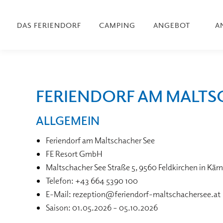
DAS FERIENDORF
CAMPING
ANGEBOT
A
FERIENDORF AM MALTSC
ALLGEMEIN
Feriendorf am Maltschacher See
FE Resort GmbH
Maltschacher See Straße 5, 9560 Feldkirchen in Kär
Telefon: +43 664 5390 100
E-Mail: rezeption@feriendorf-maltschachersee.at
Saison: 01.05.2026 – 05.10.2026