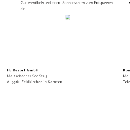
Gartenmöbeln und einem Sonnenschirm zum Entspannen
.
ein
FE Resort GmbH
Kon
Maltschacher See Str.5
Mai
A-9560 Feldkirchen in Kärnten
Tel